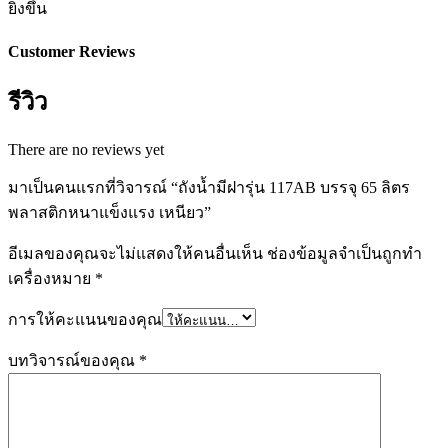
ยิ่งขึ้น
Customer Reviews
รีวิว
There are no reviews yet
มาเป็นคนแรกที่วิจารณ์ “ถังน้ำมีฝารุ่น 117AB บรรจุ 65 ลิตร
พลาสติกหนาแข็งแรง เหนียว”
อีเมลของคุณจะไม่แสดงให้คนอื่นเห็น
ช่องข้อมูลจำเป็นถูกทำ
เครื่องหมาย
*
การให้คะแนนของคุณ
บทวิจารณ์ของคุณ
*