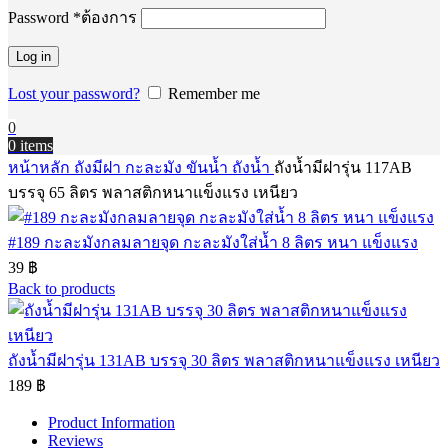
Password
*
ต้องการ
Log in
Lost your password?
Remember me
0
0
items
หน้าหลัก
ถังมีฝา กะละมัง ขันน้ำ
ถังน้ำ
ถังน้ำมีฝารุ่น 117AB
บรรจุ 65 ลิตร พลาสติกหนาแข็งแรง เหนียว
#189 กะละมังกลมลายจุด กะละมังใส่น้ำ 8 ลิตร หนา แข็งแรง
39
฿
Back to products
ถังน้ำมีฝารุ่น 131AB บรรจุ 30 ลิตร พลาสติกหนาแข็งแรง เหนียว
189
฿
Product Information
Reviews