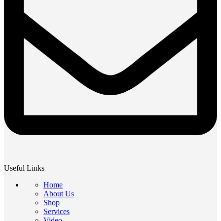
Useful Links
Home
About Us
Shop
Services
Video