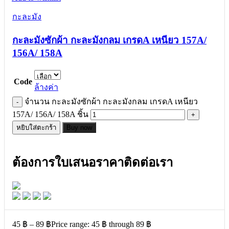
กะละมัง
กะละมังซักผ้า กะละมังกลม เกรดA เหนียว 157A/
156A/ 158A
Code
ล้างค่า
จำนวน กะละมังซักผ้า กะละมังกลม เกรดA เหนียว
157A/ 156A/ 158A ชิ้น
หยิบใส่ตะกร้า
Buy now
ต้องการใบเสนอราคาติดต่อเรา
45
฿
–
89
฿
Price range: 45 ฿ through 89 ฿