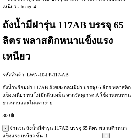
ถังน้ำมีฝารุ่น 117AB บรรจุ 65
ลิตร พลาสติกหนาแข็งแรง
เหนียว
รหัสสินค้า:
LWN-10-PP-117-AB
ถังน้ำพร้อมฝา 117AB ถังขยะกลมมีฝา บรรจุ 65 ลิตร พลาสติก
แข็งเหนียว ทน ไม่มีกลิ่นเหม็น จากวัสดุเกรด A ใช้งานทนทาน
ยาวนานและไม่แตกง่าย
300
฿
จำนวน ถังน้ำมีฝารุ่น 117AB บรรจุ 65 ลิตร พลาสติกหนา
แข็งแรง เหนียว ชิ้น