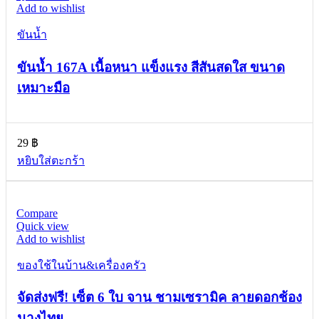
Add to wishlist
ขันน้ำ
ขันน้ำ 167A เนื้อหนา แข็งแรง สีสันสดใส ขนาด
เหมาะมือ
29
฿
หยิบใส่ตะกร้า
Compare
Quick view
Add to wishlist
ของใช้ในบ้าน&เครื่องครัว
จัดส่งฟรี! เซ็ต 6 ใบ จาน ชามเซรามิค ลายดอกช้อง
นางไทย