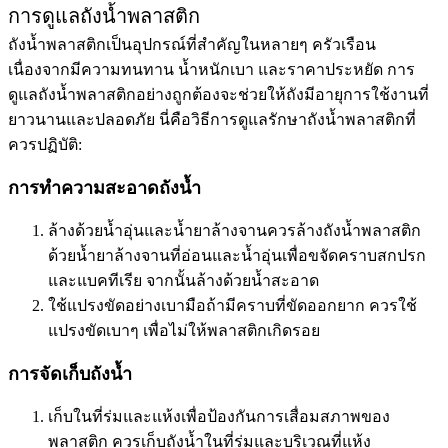
การดูแลถังน้ำพลาสติก
ถังน้ำพลาสติกเป็นอุปกรณ์ที่สำคัญในหลายๆ ครัวเรือน
เนื่องจากมีความทนทาน น้ำหนักเบา และราคาประหยัด การ
ดูแลถังน้ำพลาสติกอย่างถูกต้องจะช่วยให้ถังมีอายุการใช้งานที่
ยาวนานและปลอดภัย นี่คือวิธีการดูแลรักษาถังน้ำพลาสติกที่
ควรปฏิบัติ:
การทำความสะอาดถังน้ำ
ล้างด้วยน้ำอุ่นและน้ำยาล้างจานควรล้างถังน้ำพลาสติก
ด้วยน้ำยาล้างจานที่อ่อนและน้ำอุ่นเพื่อขจัดคราบสกปรก
และแบคทีเรีย จากนั้นล้างด้วยน้ำสะอาด
ใช้แปรงขัดอย่างเบามือถ้ามีคราบที่ขัดออกยาก ควรใช้
แปรงขัดเบาๆ เพื่อไม่ให้พลาสติกเกิดรอย
การจัดเก็บถังน้ำ
เก็บในที่ร่มและแห้งเพื่อป้องกันการเสื่อมสภาพของ
พลาสติก ควรเก็บถังน้ำในที่ร่มและบริเวณที่แห้ง