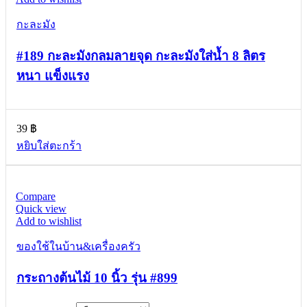
กะละมัง
#189 กะละมังกลมลายจุด กะละมังใส่น้ำ 8 ลิตร
หนา แข็งแรง
39
฿
หยิบใส่ตะกร้า
Compare
Quick view
Add to wishlist
ของใช้ในบ้าน&เครื่องครัว
กระถางต้นไม้ 10 นิ้ว รุ่น #899