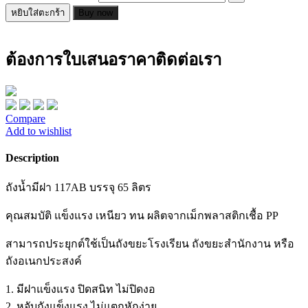
หยิบใส่ตะกร้า
Buy now
ต้องการใบเสนอราคาติดต่อเรา
Compare
Add to wishlist
Description
ถังน้ำมีฝา 117AB บรรจุ 65 ลิตร
คุณสมบัติ แข็งแรง เหนียว ทน ผลิตจากเม็กพลาสติกเชื้อ PP
สามารถประยุกต์ใช้เป็นถังขยะโรงเรียน ถังขยะสำนักงาน หรือ
ถังอเนกประสงค์
1. มีฝาแข็งแรง ปิดสนิท ไม่ปิดงอ
2. หูจับถังแข็งแรง ไม่แตกหักง่าย