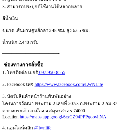
3. สามารถประยุกต์ใช้งานได้หลากหลาย
สีน้ำเงิน
ขนาด เส้นผ่านศูนย์กลาง 48 ซม. สูง 63.5 ซม.
น้ำหนัก 2,440 กรัม
————————————-
ช่องทางการสั่งซื้อ
1. โทรติดต่อ เบอร์
097-950-8555
2. Facebook เพจ
https://www.facebook.com/LWNLife
3. นัดรับสินค้าหน้าร้านพันพันอย่าง
โครงการวัฒนา พระราม 2 เลขที่ 207/3 ถ.พระราม 2 กม.37
ต.บางกระเจ้า อ.เมือง จ.สมุทรสาคร 74000
Location
https://maps.app.goo.gl/6rxCZ94PPPqoovhNA
4. แอดไลน์คลิก
@lwnlife