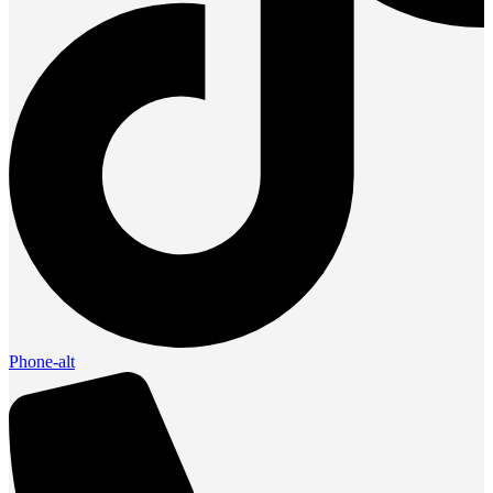
Phone-alt