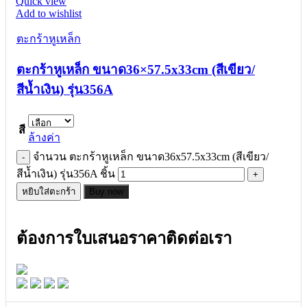
Quick view
Add to wishlist
ตะกร้าหูเหล็ก
ตะกร้าหูเหล็ก ขนาด36×57.5x33cm (สีเขียว/
สีน้ำเงิน) รุ่น356A
สี
ล้างค่า
จำนวน ตะกร้าหูเหล็ก ขนาด36x57.5x33cm (สีเขียว/
สีน้ำเงิน) รุ่น356A ชิ้น
หยิบใส่ตะกร้า
Buy now
ต้องการใบเสนอราคาติดต่อเรา