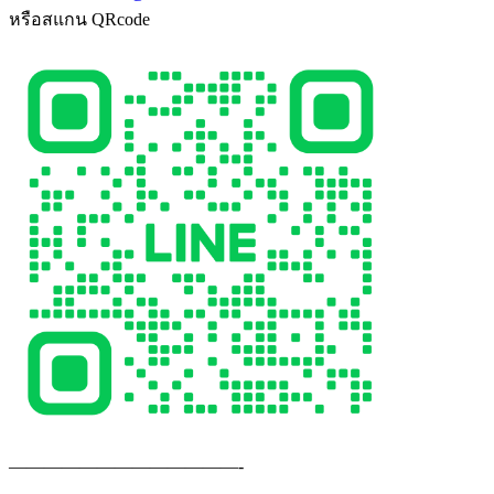
หรือสแกน QRcode
—————————————-