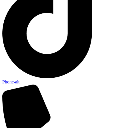
Phone-alt