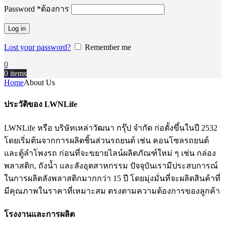
Password
*
ต้องการ
Log in
Lost your password?
Remember me
0
0
items
Home
About Us
ประวัติของ LWNLife
LWNLife หรือ บริษัทเหล่าวัฒนา กรุ๊ป จำกัด ก่อตั้งขึ้นในปี 2532
โดยเริ่มต้นจากการผลิตชิ้นส่วนรถยนต์ เช่น คอนโซลรถยนต์
และตู้ลำโพงรถ ก่อนที่จะขยายไลน์ผลิตภัณฑ์ใหม่ ๆ เช่น กล่อง
พลาสติก, ถังน้ำ และลังอุตสาหกรรม ปัจจุบันเรามีประสบการณ์
ในการผลิตลังพลาสติกมากกว่า 15 ปี โดยมุ่งมั่นที่จะผลิตสินค้าที่
มีคุณภาพในราคาที่เหมาะสม ตรงตามความต้องการของลูกค้า
โรงงานและการผลิต