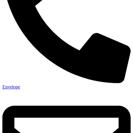
Envelope