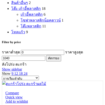
สินค้าอื่นๆ
2
โต๊ะ เก้าอี้พลาสติก
18
เก้าอี้พลาสติก
6
โซฟาพลาสติกน็อคดาวน์
1
โต๊ะพลาสติก
11
โหลแก้ว
9
Filter by price
ราคาต่ำสุด
ราคาสูงสุด
คัดกรอง
ลังโปร่ง ตะกร้า
Show sidebar
Show
9
12
18
24
Compare
Quick view
Add to wishlist