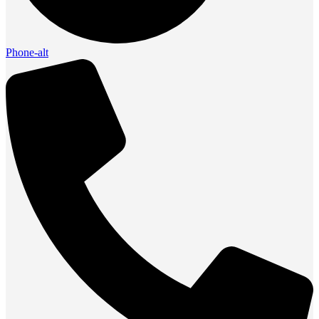
Phone-alt