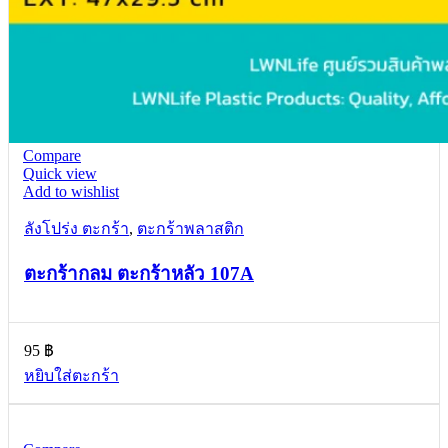
Compare
Quick view
Add to wishlist
ลังโปร่ง ตะกร้า
,
ตะกร้าพลาสติก
ตะกร้ากลม ตะกร้าหลัว 107A
95
฿
หยิบใส่ตะกร้า