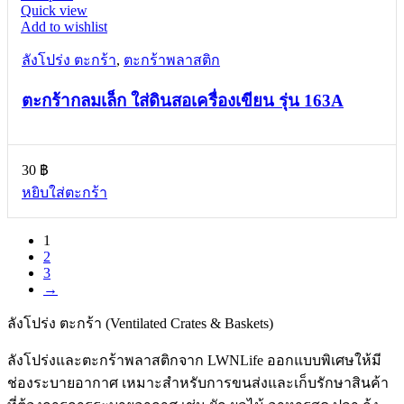
Quick view
Add to wishlist
ลังโปร่ง ตะกร้า
,
ตะกร้าพลาสติก
ตะกร้ากลมเล็ก ใส่ดินสอเครื่องเขียน รุ่น 163A
30
฿
หยิบใส่ตะกร้า
1
2
3
→
ลังโปร่ง ตะกร้า (Ventilated Crates & Baskets)
ลังโปร่งและตะกร้าพลาสติกจาก LWNLife ออกแบบพิเศษให้มี
ช่องระบายอากาศ เหมาะสำหรับการขนส่งและเก็บรักษาสินค้า