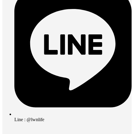
Line : @lwnlife