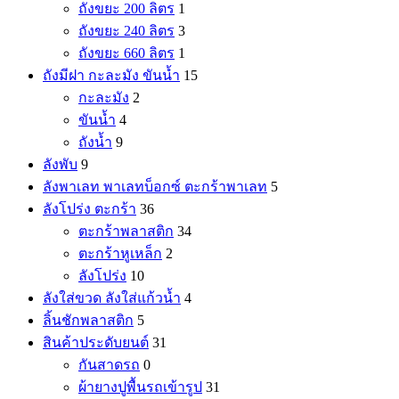
ถังขยะ 200 ลิตร
1
ถังขยะ 240 ลิตร
3
ถังขยะ 660 ลิตร
1
ถังมีฝา กะละมัง ขันน้ำ
15
กะละมัง
2
ขันน้ำ
4
ถังน้ำ
9
ลังพับ
9
ลังพาเลท พาเลทบ็อกซ์ ตะกร้าพาเลท
5
ลังโปร่ง ตะกร้า
36
ตะกร้าพลาสติก
34
ตะกร้าหูเหล็ก
2
ลังโปร่ง
10
ลังใส่ขวด ลังใส่แก้วน้ำ
4
ลิ้นชักพลาสติก
5
สินค้าประดับยนต์
31
กันสาดรถ
0
ผ้ายางปูพื้นรถเข้ารูป
31