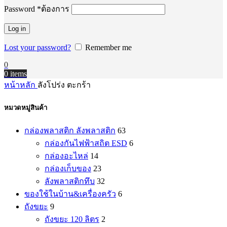
Password
*
ต้องการ
Log in
Lost your password?
Remember me
0
0
items
หน้าหลัก
ลังโปร่ง ตะกร้า
หมวดหมู่สินค้า
กล่องพลาสติก ลังพลาสติก
63
กล่องกันไฟฟ้าสถิต ESD
6
กล่องอะไหล่
14
กล่องเก็บของ
23
ลังพลาสติกทึบ
32
ของใช้ในบ้าน&เครื่องครัว
6
ถังขยะ
9
ถังขยะ 120 ลิตร
2