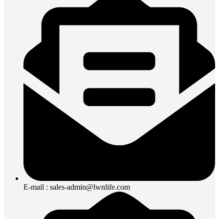
E-mail : sales-admin@lwnlife.com