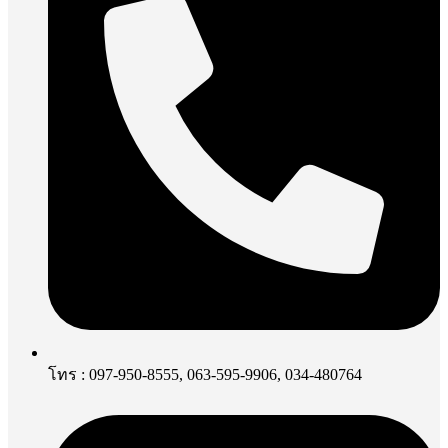
โทร : 097-950-8555, 063-595-9906, 034-480764