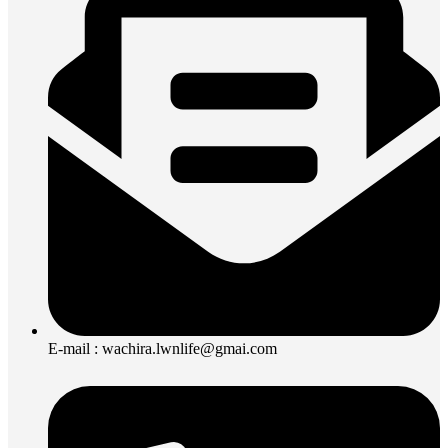
E-mail : wachira.lwnlife@gmai.com