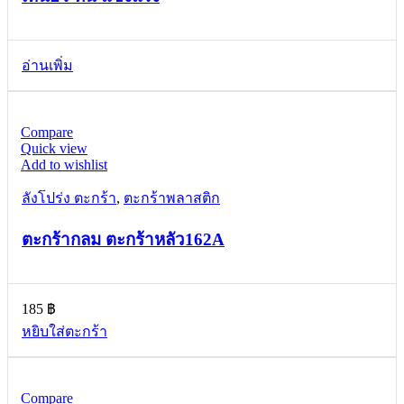
อ่านเพิ่ม
Compare
Quick view
Add to wishlist
ลังโปร่ง ตะกร้า
,
ตะกร้าพลาสติก
ตะกร้ากลม ตะกร้าหลัว162A
185
฿
หยิบใส่ตะกร้า
Compare