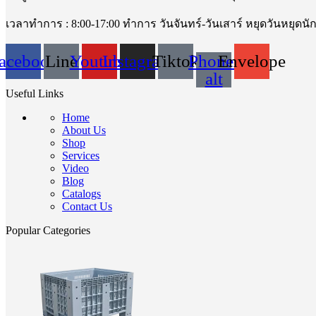
เวลาทำการ : 8:00-17:00 ทำการ วันจันทร์-วันเสาร์ หยุดวันหยุดนั
acebook
Line
Youtube
Instagram
Tiktok
Phone-
Envelope
alt
Useful Links
Home
About Us
Shop
Services
Video
Blog
Catalogs
Contact Us
Popular Categories