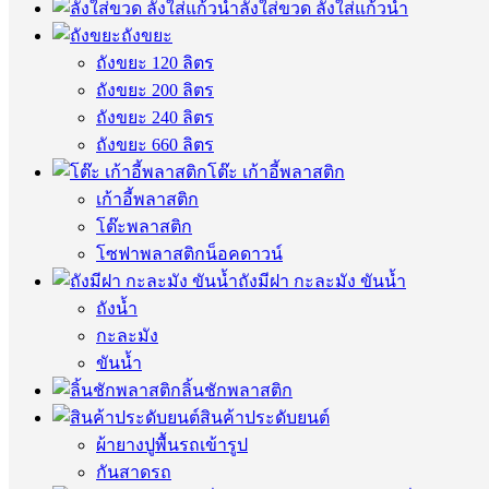
ลังใส่ขวด ลังใส่แก้วน้ำ
ถังขยะ
ถังขยะ 120 ลิตร
ถังขยะ 200 ลิตร
ถังขยะ 240 ลิตร
ถังขยะ 660 ลิตร
โต๊ะ เก้าอี้พลาสติก
เก้าอี้พลาสติก
โต๊ะพลาสติก
โซฟาพลาสติกน็อคดาวน์
ถังมีฝา กะละมัง ขันน้ำ
ถังน้ำ
กะละมัง
ขันน้ำ
ลิ้นชักพลาสติก
สินค้าประดับยนต์
ผ้ายางปูพื้นรถเข้ารูป
กันสาดรถ