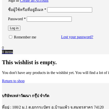
Sign in
Create an Account
ต้องการ
ชื่อผู้ใช้หรือที่อยู่อีเมล
*
Password
*
ต้องการ
Log in
Lost your password?
Remember me
0
0
items
This wishlist is empty.
You don't have any products in the wishlist yet. You will find a lot of
Return to shop
บริษัทเหล่าวัฒนา กรุ๊ป จำกัด
ที่อยู่ : 100/2 ม.1 ต.ยกกระบัตร อ.บ้านแพ้ว จ.สมทุรสาคร 74120