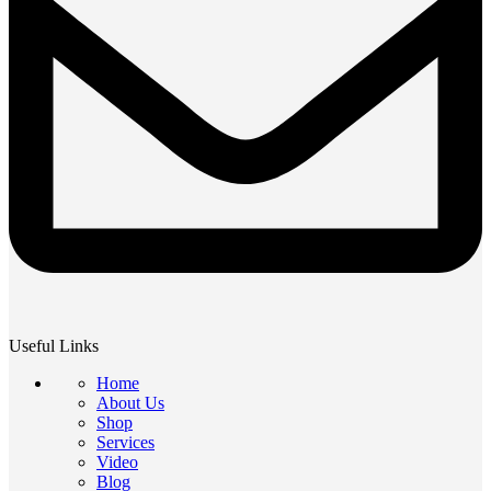
Useful Links
Home
About Us
Shop
Services
Video
Blog