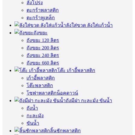
ลังโปร่ง
ตะกร้าพลาสติก
ตะกร้าหูเหล็ก
ลังใส่ขวด ลังใส่แก้วน้ำ
ถังขยะ
ถังขยะ 120 ลิตร
ถังขยะ 200 ลิตร
ถังขยะ 240 ลิตร
ถังขยะ 660 ลิตร
โต๊ะ เก้าอี้พลาสติก
เก้าอี้พลาสติก
โต๊ะพลาสติก
โซฟาพลาสติกน็อคดาวน์
ถังมีฝา กะละมัง ขันน้ำ
ถังน้ำ
กะละมัง
ขันน้ำ
ลิ้นชักพลาสติก