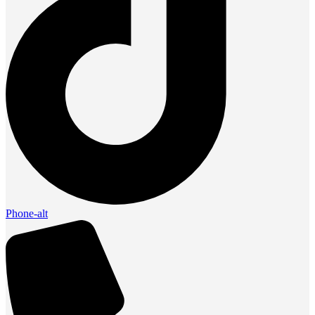
Phone-alt