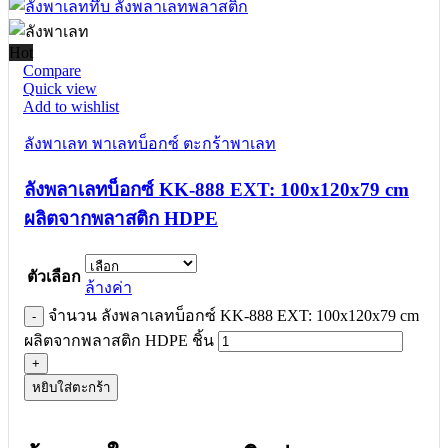
Hot
Compare
Quick view
Add to wishlist
ลังพาเลท พาเลทบ็อกซ์ ตะกร้าพาเลท
ลังพลาเลทบ็อกซ์ KK-888 EXT: 100x120x79 cm
ผลิตจากพลาสติก HDPE
ตัวเลือก
ล้างค่า
จำนวน ลังพลาเลทบ็อกซ์ KK-888 EXT: 100x120x79 cm
ผลิตจากพลาสติก HDPE ชิ้น
หยิบใส่ตะกร้า