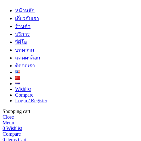
หน้าหลัก
เกี่ยวกับเรา
ร้านค้า
บริการ
วีดีโอ
บทความ
แคตตาล็อก
ติดต่อเรา
Wishlist
Compare
Login / Register
Shopping cart
Close
Menu
0
Wishlist
Compare
0
items
Cart