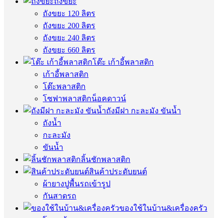
ถังขยะ
ถังขยะ 120 ลิตร
ถังขยะ 200 ลิตร
ถังขยะ 240 ลิตร
ถังขยะ 660 ลิตร
โต๊ะ เก้าอี้พลาสติก
เก้าอี้พลาสติก
โต๊ะพลาสติก
โซฟาพลาสติกน็อคดาวน์
ถังมีฝา กะละมัง ขันน้ำ
ถังน้ำ
กะละมัง
ขันน้ำ
ลิ้นชักพลาสติก
สินค้าประดับยนต์
ผ้ายางปูพื้นรถเข้ารูป
กันสาดรถ
ของใช้ในบ้าน&เครื่องครัว