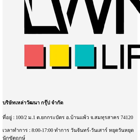
บริษัทเหล่าวัฒนา กรุ๊ป จำกัด
ที่อยู่ : 100/2 ม.1 ต.ยกกระบัตร อ.บ้านแพ้ว จ.สมทุรสาคร 74120
เวลาทำการ : 8:00-17:00 ทำการ วันจันทร์-วันเสาร์ หยุดวันหยุด
นักขัตฤกษ์