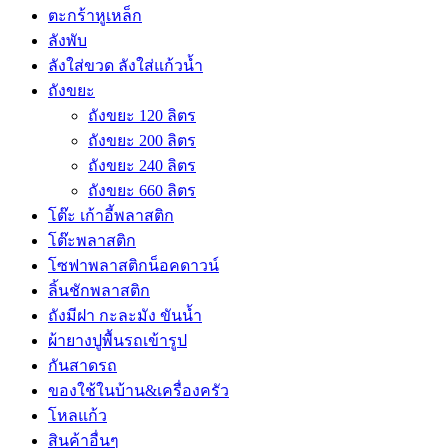
ตะกร้าหูเหล็ก
ลังพับ
ลังใส่ขวด ลังใส่แก้วน้ำ
ถังขยะ
ถังขยะ 120 ลิตร
ถังขยะ 200 ลิตร
ถังขยะ 240 ลิตร
ถังขยะ 660 ลิตร
โต๊ะ เก้าอี้พลาสติก
โต๊ะพลาสติก
โซฟาพลาสติกน็อคดาวน์
ลิ้นชักพลาสติก
ถังมีฝา กะละมัง ขันน้ำ
ผ้ายางปูพื้นรถเข้ารูป
กันสาดรถ
ของใช้ในบ้าน&เครื่องครัว
โหลแก้ว
สินค้าอื่นๆ