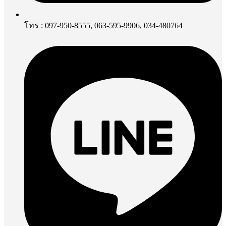
โทร : 097-950-8555, 063-595-9906, 034-480764