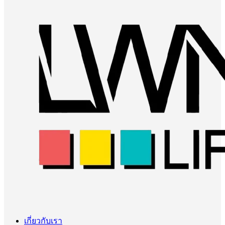
เกี่ยวกับเรา