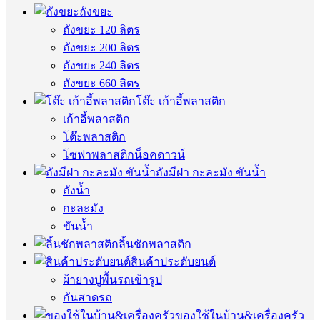
ถังขยะ
ถังขยะ 120 ลิตร
ถังขยะ 200 ลิตร
ถังขยะ 240 ลิตร
ถังขยะ 660 ลิตร
โต๊ะ เก้าอี้พลาสติก
เก้าอี้พลาสติก
โต๊ะพลาสติก
โซฟาพลาสติกน็อคดาวน์
ถังมีฝา กะละมัง ขันน้ำ
ถังน้ำ
กะละมัง
ขันน้ำ
ลิ้นชักพลาสติก
สินค้าประดับยนต์
ผ้ายางปูพื้นรถเข้ารูป
กันสาดรถ
ของใช้ในบ้าน&เครื่องครัว