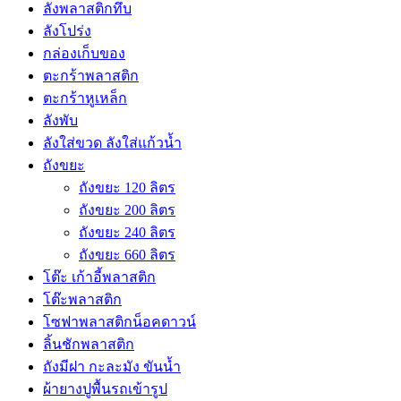
ลังพลาสติกทึบ
ลังโปร่ง
กล่องเก็บของ
ตะกร้าพลาสติก
ตะกร้าหูเหล็ก
ลังพับ
ลังใส่ขวด ลังใส่แก้วน้ำ
ถังขยะ
ถังขยะ 120 ลิตร
ถังขยะ 200 ลิตร
ถังขยะ 240 ลิตร
ถังขยะ 660 ลิตร
โต๊ะ เก้าอี้พลาสติก
โต๊ะพลาสติก
โซฟาพลาสติกน็อคดาวน์
ลิ้นชักพลาสติก
ถังมีฝา กะละมัง ขันน้ำ
ผ้ายางปูพื้นรถเข้ารูป