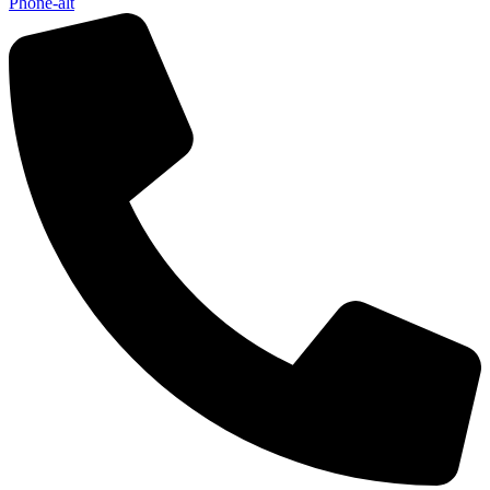
Phone-alt