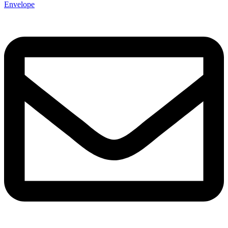
Envelope