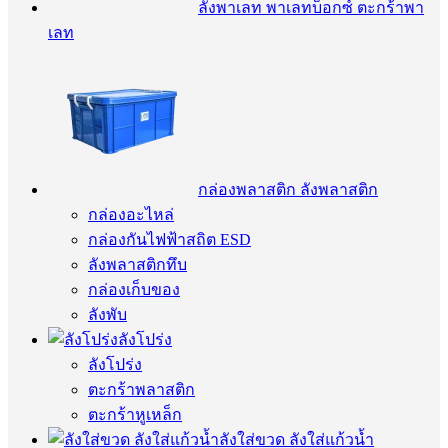
ลังพาเลท พาเลทบ็อกซ์ ตะกร้าพา
เลท
กล่องพลาสติก ลังพลาสติก
กล่องอะไหล่
กล่องกันไฟฟ้าสถิต ESD
ลังพลาสติกทึบ
กล่องเก็บของ
ลังพับ
ลังโปร่ง
ลังโปร่ง
ตะกร้าพลาสติก
ตะกร้าหูเหล็ก
ลังใส่ขวด ลังใส่แก้วน้ำ