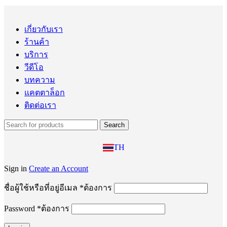
เกี่ยวกับเรา
ร้านค้า
บริการ
วีดีโอ
บทความ
แคตตาล็อก
ติดต่อเรา
Search
EN
TH
ZH
Sign in
Create an Account
ชื่อผู้ใช้หรือที่อยู่อีเมล
*
ต้องการ
Password
*
ต้องการ