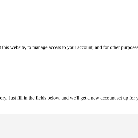
 this website, to manage access to your account, and for other purpose
tory. Just fill in the fields below, and we'll get a new account set up fo