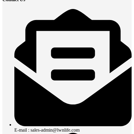
E-mail : sales-admin@lwnlife.com