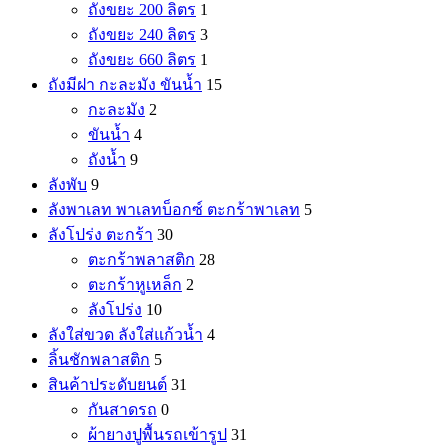
ถังขยะ 200 ลิตร
1
ถังขยะ 240 ลิตร
3
ถังขยะ 660 ลิตร
1
ถังมีฝา กะละมัง ขันน้ำ
15
กะละมัง
2
ขันน้ำ
4
ถังน้ำ
9
ลังพับ
9
ลังพาเลท พาเลทบ็อกซ์ ตะกร้าพาเลท
5
ลังโปร่ง ตะกร้า
30
ตะกร้าพลาสติก
28
ตะกร้าหูเหล็ก
2
ลังโปร่ง
10
ลังใส่ขวด ลังใส่แก้วน้ำ
4
ลิ้นชักพลาสติก
5
สินค้าประดับยนต์
31
กันสาดรถ
0
ผ้ายางปูพื้นรถเข้ารูป
31