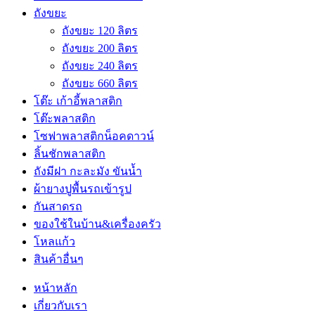
ถังขยะ
ถังขยะ 120 ลิตร
ถังขยะ 200 ลิตร
ถังขยะ 240 ลิตร
ถังขยะ 660 ลิตร
โต๊ะ เก้าอี้พลาสติก
โต๊ะพลาสติก
โซฟาพลาสติกน็อคดาวน์
ลิ้นชักพลาสติก
ถังมีฝา กะละมัง ขันน้ำ
ผ้ายางปูพื้นรถเข้ารูป
กันสาดรถ
ของใช้ในบ้าน&เครื่องครัว
โหลแก้ว
สินค้าอื่นๆ
หน้าหลัก
เกี่ยวกับเรา