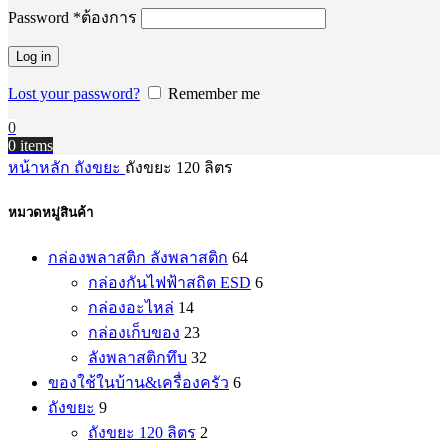
Password
*
ต้องการ
Log in
Lost your password?
Remember me
0
0
items
หน้าหลัก
ถังขยะ
ถังขยะ 120 ลิตร
หมวดหมู่สินค้า
กล่องพลาสติก ลังพลาสติก
64
กล่องกันไฟฟ้าสถิต ESD
6
กล่องอะไหล่
14
กล่องเก็บของ
23
ลังพลาสติกทึบ
32
ของใช้ในบ้าน&เครื่องครัว
6
ถังขยะ
9
ถังขยะ 120 ลิตร
2