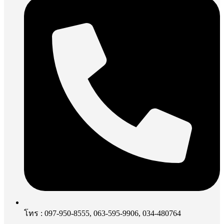
โทร : 097-950-8555, 063-595-9906, 034-480764