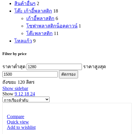
สินค้าอื่นๆ
2
โต๊ะ เก้าอี้พลาสติก
18
เก้าอี้พลาสติก
6
โซฟาพลาสติกน็อคดาวน์
1
โต๊ะพลาสติก
11
โหลแก้ว
9
Filter by price
ราคาต่ำสุด
ราคาสูงสุด
คัดกรอง
ถังขยะ 120 ลิตร
Show sidebar
Show
9
12
18
24
Compare
Quick view
Add to wishlist