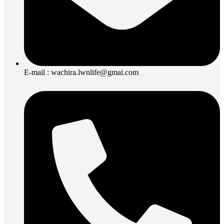
E-mail : wachira.lwnlife@gmai.com