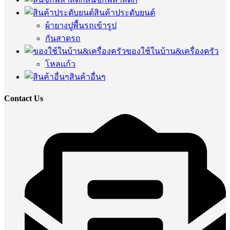
สินค้าประดับยนต์
ผ้ายางปูพื้นรถเข้ารูป
กันสาดรถ
ของใช้ในบ้าน&เครื่องครัว
โหลแก้ว
สินค้าอื่นๆ
Contact Us