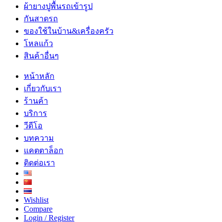
ผ้ายางปูพื้นรถเข้ารูป
กันสาดรถ
ของใช้ในบ้าน&เครื่องครัว
โหลแก้ว
สินค้าอื่นๆ
หน้าหลัก
เกี่ยวกับเรา
ร้านค้า
บริการ
วีดีโอ
บทความ
แคตตาล็อก
ติดต่อเรา
Wishlist
Compare
Login / Register