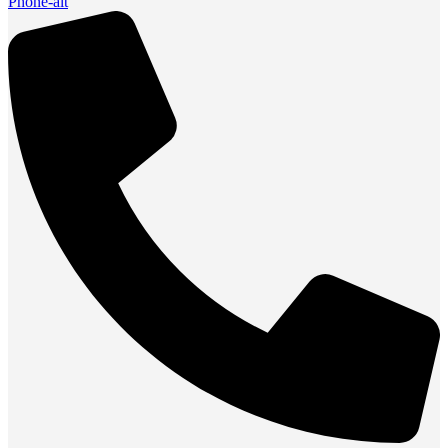
Phone-alt