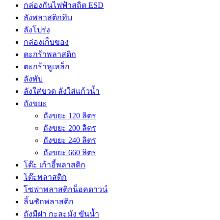
กล่องกันไฟฟ้าสถิต ESD
ลังพลาสติกทึบ
ลังโปร่ง
กล่องเก็บของ
ตะกร้าพลาสติก
ตะกร้าหูเหล็ก
ลังพับ
ลังใส่ขวด ลังใส่แก้วน้ำ
ถังขยะ
ถังขยะ 120 ลิตร
ถังขยะ 200 ลิตร
ถังขยะ 240 ลิตร
ถังขยะ 660 ลิตร
โต๊ะ เก้าอี้พลาสติก
โต๊ะพลาสติก
โซฟาพลาสติกน็อคดาวน์
ลิ้นชักพลาสติก
ถังมีฝา กะละมัง ขันน้ำ