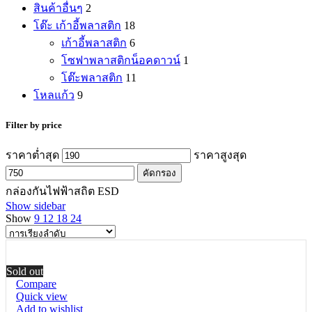
สินค้าอื่นๆ
2
โต๊ะ เก้าอี้พลาสติก
18
เก้าอี้พลาสติก
6
โซฟาพลาสติกน็อคดาวน์
1
โต๊ะพลาสติก
11
โหลแก้ว
9
Filter by price
ราคาต่ำสุด
ราคาสูงสุด
คัดกรอง
กล่องกันไฟฟ้าสถิต ESD
Show sidebar
Show
9
12
18
24
Sold out
Compare
Quick view
Add to wishlist