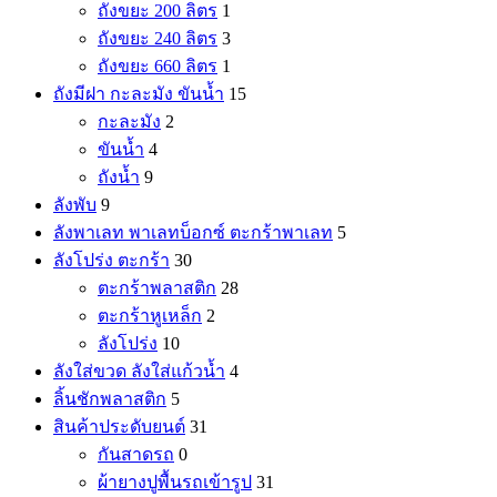
ถังขยะ 200 ลิตร
1
ถังขยะ 240 ลิตร
3
ถังขยะ 660 ลิตร
1
ถังมีฝา กะละมัง ขันน้ำ
15
กะละมัง
2
ขันน้ำ
4
ถังน้ำ
9
ลังพับ
9
ลังพาเลท พาเลทบ็อกซ์ ตะกร้าพาเลท
5
ลังโปร่ง ตะกร้า
30
ตะกร้าพลาสติก
28
ตะกร้าหูเหล็ก
2
ลังโปร่ง
10
ลังใส่ขวด ลังใส่แก้วน้ำ
4
ลิ้นชักพลาสติก
5
สินค้าประดับยนต์
31
กันสาดรถ
0
ผ้ายางปูพื้นรถเข้ารูป
31