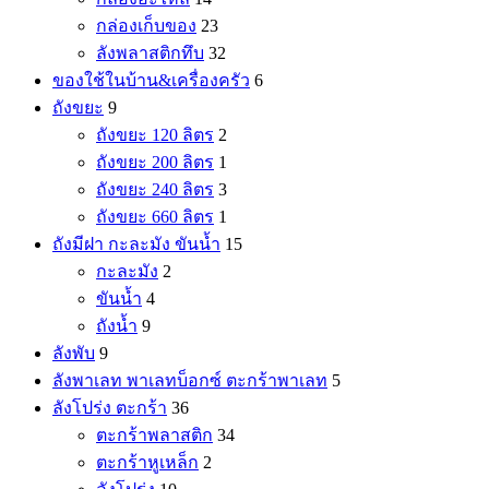
กล่องเก็บของ
23
ลังพลาสติกทึบ
32
ของใช้ในบ้าน&เครื่องครัว
6
ถังขยะ
9
ถังขยะ 120 ลิตร
2
ถังขยะ 200 ลิตร
1
ถังขยะ 240 ลิตร
3
ถังขยะ 660 ลิตร
1
ถังมีฝา กะละมัง ขันน้ำ
15
กะละมัง
2
ขันน้ำ
4
ถังน้ำ
9
ลังพับ
9
ลังพาเลท พาเลทบ็อกซ์ ตะกร้าพาเลท
5
ลังโปร่ง ตะกร้า
36
ตะกร้าพลาสติก
34
ตะกร้าหูเหล็ก
2