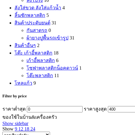
ลังโปร่ง
10
ลังใส่ขวด ลังใส่แก้วน้ำ
4
ลิ้นชักพลาสติก
5
สินค้าประดับยนต์
31
กันสาดรถ
0
ผ้ายางปูพื้นรถเข้ารูป
31
สินค้าอื่นๆ
2
โต๊ะ เก้าอี้พลาสติก
18
เก้าอี้พลาสติก
6
โซฟาพลาสติกน็อคดาวน์
1
โต๊ะพลาสติก
11
โหลแก้ว
9
Filter by price
ราคาต่ำสุด
ราคาสูงสุด
ของใช้ในบ้าน&เครื่องครัว
Show sidebar
Show
9
12
18
24