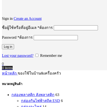
Sign in
Create an Account
ชื่อผู้ใช้หรือที่อยู่อีเมล
*
ต้องการ
Password
*
ต้องการ
Log in
Lost your password?
Remember me
0
0
items
หน้าหลัก
ของใช้ในบ้าน&เครื่องครัว
หมวดหมู่สินค้า
กล่องพลาสติก ลังพลาสติก
63
กล่องกันไฟฟ้าสถิต ESD
6
กล่องอะไหล่
14