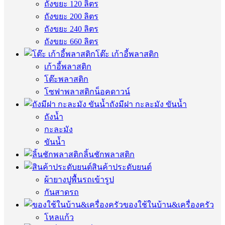
ถังขยะ 120 ลิตร
ถังขยะ 200 ลิตร
ถังขยะ 240 ลิตร
ถังขยะ 660 ลิตร
โต๊ะ เก้าอี้พลาสติก
เก้าอี้พลาสติก
โต๊ะพลาสติก
โซฟาพลาสติกน็อคดาวน์
ถังมีฝา กะละมัง ขันน้ำ
ถังน้ำ
กะละมัง
ขันน้ำ
ลิ้นชักพลาสติก
สินค้าประดับยนต์
ผ้ายางปูพื้นรถเข้ารูป
กันสาดรถ
ของใช้ในบ้าน&เครื่องครัว
โหลแก้ว