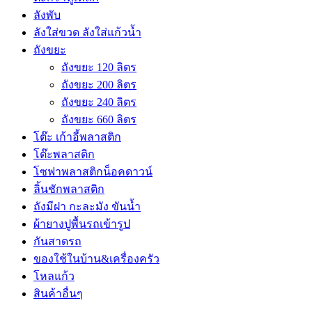
ลังพับ
ลังใส่ขวด ลังใส่แก้วน้ำ
ถังขยะ
ถังขยะ 120 ลิตร
ถังขยะ 200 ลิตร
ถังขยะ 240 ลิตร
ถังขยะ 660 ลิตร
โต๊ะ เก้าอี้พลาสติก
โต๊ะพลาสติก
โซฟาพลาสติกน็อคดาวน์
ลิ้นชักพลาสติก
ถังมีฝา กะละมัง ขันน้ำ
ผ้ายางปูพื้นรถเข้ารูป
กันสาดรถ
ของใช้ในบ้าน&เครื่องครัว
โหลแก้ว
สินค้าอื่นๆ