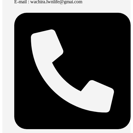
E-mail : wachira.lwnlife@gmai.com