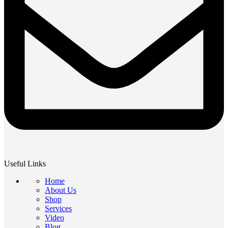
Useful Links
Home
About Us
Shop
Services
Video
Blog