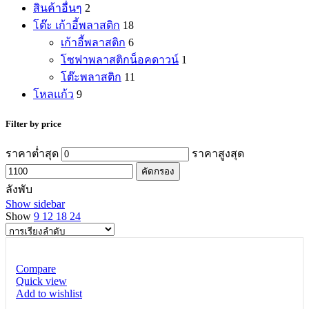
สินค้าอื่นๆ
2
โต๊ะ เก้าอี้พลาสติก
18
เก้าอี้พลาสติก
6
โซฟาพลาสติกน็อคดาวน์
1
โต๊ะพลาสติก
11
โหลแก้ว
9
Filter by price
ราคาต่ำสุด
ราคาสูงสุด
คัดกรอง
ลังพับ
Show sidebar
Show
9
12
18
24
Compare
Quick view
Add to wishlist