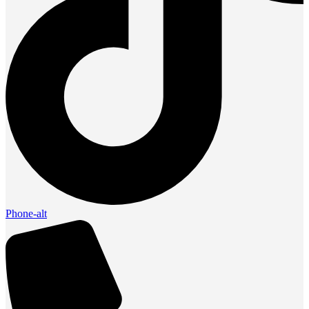
Phone-alt