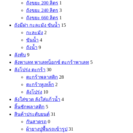
ถังขยะ 200 ลิตร
1
ถังขยะ 240 ลิตร
3
ถังขยะ 660 ลิตร
1
ถังมีฝา กะละมัง ขันน้ำ
15
กะละมัง
2
ขันน้ำ
4
ถังน้ำ
9
ลังพับ
9
ลังพาเลท พาเลทบ็อกซ์ ตะกร้าพาเลท
5
ลังโปร่ง ตะกร้า
30
ตะกร้าพลาสติก
28
ตะกร้าหูเหล็ก
2
ลังโปร่ง
10
ลังใส่ขวด ลังใส่แก้วน้ำ
4
ลิ้นชักพลาสติก
5
สินค้าประดับยนต์
31
กันสาดรถ
0
ผ้ายางปูพื้นรถเข้ารูป
31