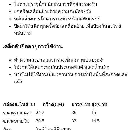
ไม่ควรบรรจุน้ำหนักเกินกว่าที่กล่องรองรับ
ยกหรือเคลื่อนย้ายด้วยความระมัดระวัง
หลีกเลี่ยงการโยน กระแทก หรือกดทับแรง ๆ
ปิดฝาให้สนิททุกครั้งก่อนเคลื่อนย้าย เพื่อป้องกันอะไหล่
หล่นหาย
เคล็ดลับยืดอายุการใช้งาน
ทำความสะอาดและตรวจเช็กสภาพเป็นประจำ
ใช้งานให้เหมาะสมกับประเภทสินค้าและน้ำหนัก
หากไม่ได้ใช้งานเป็นเวลานาน ควรเก็บในพื้นที่สะอาดและ
แห้ง
กล่องอะไหล่ B3
กว้าง(CM)
ยาว(CM)
สูง(CM)
24.7
36
15
ขนาดภายนอก
20.5
32
14.5
ขนาดภายใน
วัสดุ
โพลีโพรพีลีน(PP)