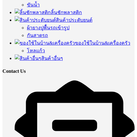
ขันน้ำ
ลิ้นชักพลาสติก
สินค้าประดับยนต์
ผ้ายางปูพื้นรถเข้ารูป
กันสาดรถ
ของใช้ในบ้าน&เครื่องครัว
โหลแก้ว
สินค้าอื่นๆ
Contact Us