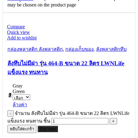
may be chosen on the product page
Compare
Quick view
Add to wishlist
กล่องพลาสติก ลังพลาสติก
,
กล่องเก็บของ
,
ลังพลาสติกทึบ
ลังทึบไม่มีฝา รุ่น 464-B ขนาด 22 ลิตร LWNLife
แข็งแรง ทนทาน
Gray
Green
สี
ล้างค่า
จำนวน ลังทึบไม่มีฝา รุ่น 464-B ขนาด 22 ลิตร LWNLife
แข็งแรง ทนทาน ชิ้น
หยิบใส่ตะกร้า
Buy now