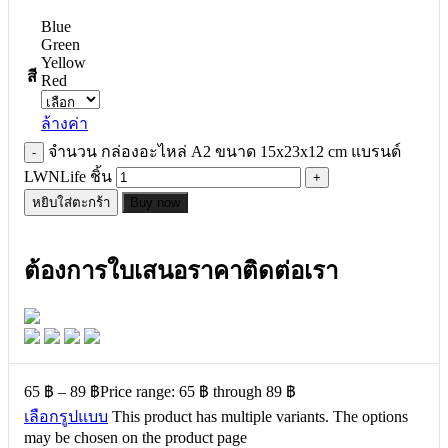
Blue
Green
Yellow
สี
Red
ล้างค่า
จำนวน กล่องอะไหล่ A2 ขนาด 15x23x12 cm แบรนด์
LWNLife ชิ้น
หยิบใส่ตะกร้า
Buy now
ต้องการใบเสนอราคาติดต่อเรา
65
฿
–
89
฿
Price range: 65 ฿ through 89 ฿
เลือกรูปแบบ
This product has multiple variants. The options
may be chosen on the product page