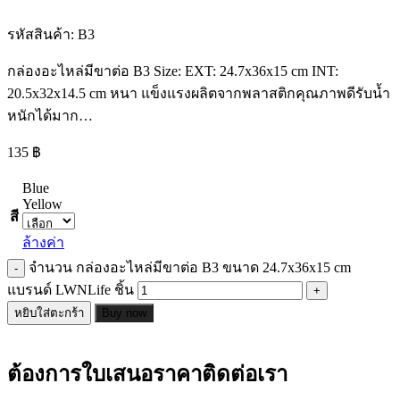
รหัสสินค้า:
B3
กล่องอะไหล่มีขาต่อ B3 Size: EXT: 24.7x36x15 cm INT:
20.5x32x14.5 cm หนา แข็งแรงผลิตจากพลาสติกคุณภาพดีรับน้ำ
หนักได้มาก…
135
฿
Blue
Yellow
สี
ล้างค่า
จำนวน กล่องอะไหล่มีขาต่อ B3 ขนาด 24.7x36x15 cm
แบรนด์ LWNLife ชิ้น
หยิบใส่ตะกร้า
Buy now
ต้องการใบเสนอราคาติดต่อเรา