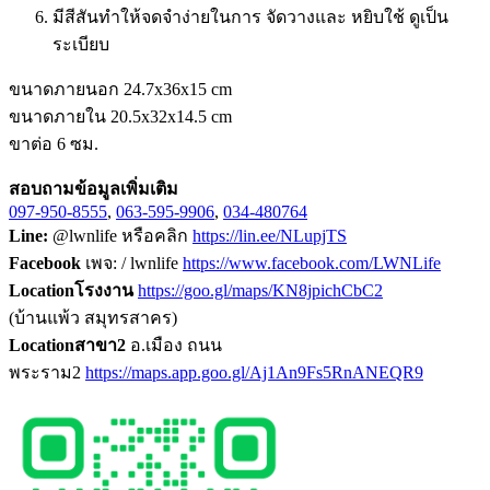
มีสีสันทำให้จดจำง่ายในการ จัดวางและ หยิบใช้ ดูเป็น
ระเบียบ
ขนาดภายนอก 24.7x36x15 cm
ขนาดภายใน 20.5x32x14.5 cm
ขาต่อ 6 ซม.
สอบถามข้อมูลเพิ่มเติม
097-950-8555
,
063-595-9906
,
034-480764
Line:
@lwnlife หรือคลิก
https://lin.ee/NLupjTS
Facebook
เพจ: / lwnlife
https://www.facebook.com/LWNLife
Locationโรงงาน
https://goo.gl/maps/KN8jpichCbC2
(บ้านแพ้ว สมุทรสาคร)
Locationสาขา2
อ.เมือง ถนน
พระราม2
https://maps.app.goo.gl/Aj1An9Fs5RnANEQR9