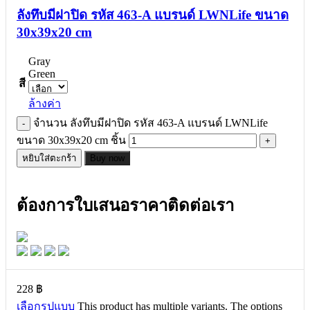
ลังทึบมีฝาปิด รหัส 463-A แบรนด์ LWNLife ขนาด
30x39x20 cm
Gray
Green
สี
ล้างค่า
จำนวน ลังทึบมีฝาปิด รหัส 463-A แบรนด์ LWNLife
ขนาด 30x39x20 cm ชิ้น
หยิบใส่ตะกร้า
Buy now
ต้องการใบเสนอราคาติดต่อเรา
228
฿
เลือกรูปแบบ
This product has multiple variants. The options