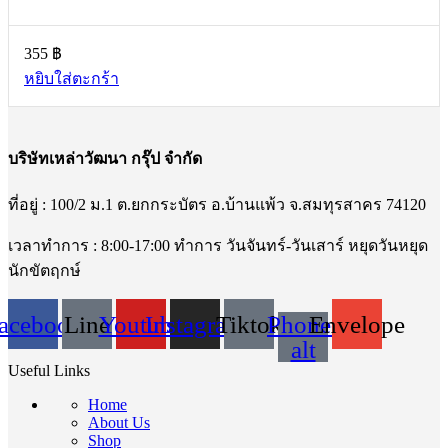
355
฿
หยิบใส่ตะกร้า
บริษัทเหล่าวัฒนา กรุ๊ป จำกัด
ที่อยู่ : 100/2 ม.1 ต.ยกกระบัตร อ.บ้านแพ้ว จ.สมทุรสาคร 74120
เวลาทำการ : 8:00-17:00 ทำการ วันจันทร์-วันเสาร์ หยุดวันหยุด
นักขัตฤกษ์
acebook
Line
Youtube
Instagram
Tiktok
Phone-
Envelope
alt
Useful Links
Home
About Us
Shop