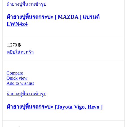
ผ้ายางปูพื้นรถเข้ารูป
ผ้ายางปูพื้นรถกระบะ [ MAZDA ] แบรนด์
LWN4x4
1,270
฿
หยิบใส่ตะกร้า
Compare
Quick view
Add to wishlist
ผ้ายางปูพื้นรถเข้ารูป
ผ้ายางปูพื้นรถกระบะ [Toyota Vigo, Revo ]