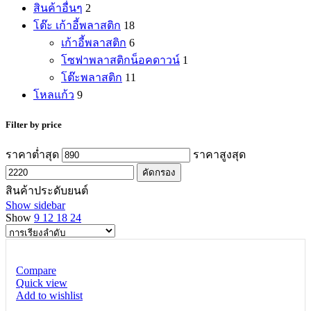
สินค้าอื่นๆ
2
โต๊ะ เก้าอี้พลาสติก
18
เก้าอี้พลาสติก
6
โซฟาพลาสติกน็อคดาวน์
1
โต๊ะพลาสติก
11
โหลแก้ว
9
Filter by price
ราคาต่ำสุด
ราคาสูงสุด
คัดกรอง
สินค้าประดับยนต์
Show sidebar
Show
9
12
18
24
Compare
Quick view
Add to wishlist