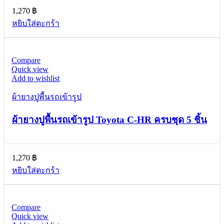
1,270
฿
หยิบใส่ตะกร้า
Compare
Quick view
Add to wishlist
ผ้ายางปูพื้นรถเข้ารูป
ผ้ายางปูพื้นรถเข้ารูป Toyota C-HR ครบชุด 5 ชิ้น
1,270
฿
หยิบใส่ตะกร้า
Compare
Quick view