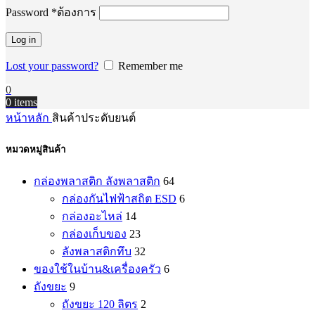
Password
*
ต้องการ
Log in
Lost your password?
Remember me
0
0
items
หน้าหลัก
สินค้าประดับยนต์
หมวดหมู่สินค้า
กล่องพลาสติก ลังพลาสติก
64
กล่องกันไฟฟ้าสถิต ESD
6
กล่องอะไหล่
14
กล่องเก็บของ
23
ลังพลาสติกทึบ
32
ของใช้ในบ้าน&เครื่องครัว
6
ถังขยะ
9
ถังขยะ 120 ลิตร
2