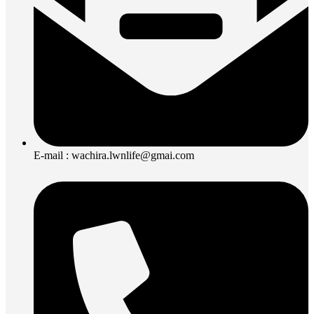
E-mail : wachira.lwnlife@gmai.com