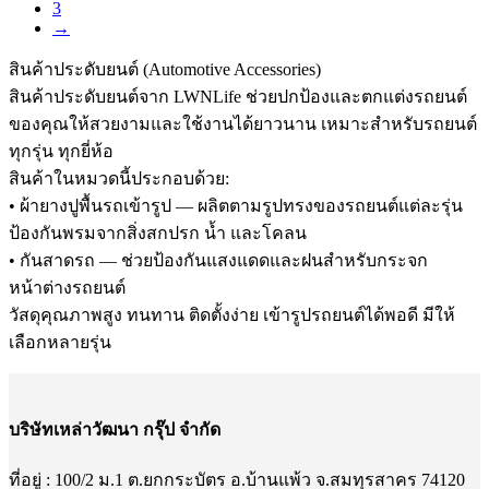
3
→
สินค้าประดับยนต์ (Automotive Accessories)
สินค้าประดับยนต์จาก LWNLife ช่วยปกป้องและตกแต่งรถยนต์
ของคุณให้สวยงามและใช้งานได้ยาวนาน เหมาะสำหรับรถยนต์
ทุกรุ่น ทุกยี่ห้อ
สินค้าในหมวดนี้ประกอบด้วย:
• ผ้ายางปูพื้นรถเข้ารูป — ผลิตตามรูปทรงของรถยนต์แต่ละรุ่น
ป้องกันพรมจากสิ่งสกปรก น้ำ และโคลน
• กันสาดรถ — ช่วยป้องกันแสงแดดและฝนสำหรับกระจก
หน้าต่างรถยนต์
วัสดุคุณภาพสูง ทนทาน ติดตั้งง่าย เข้ารูปรถยนต์ได้พอดี มีให้
เลือกหลายรุ่น
บริษัทเหล่าวัฒนา กรุ๊ป จำกัด
ที่อยู่ : 100/2 ม.1 ต.ยกกระบัตร อ.บ้านแพ้ว จ.สมทุรสาคร 74120