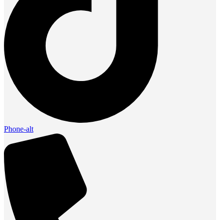
Phone-alt