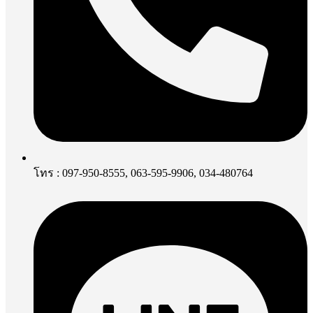
โทร : 097-950-8555, 063-595-9906, 034-480764