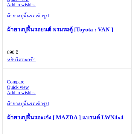
Add to wishlist
ผ้ายางปูพื้นรถเข้ารูป
ผ้ายางปูพื้นรถยนต์ พรมรถตู้ [Toyota : VAN ]
890
฿
หยิบใส่ตะกร้า
Compare
Quick view
Add to wishlist
ผ้ายางปูพื้นรถเข้ารูป
ผ้ายางปูพื้นรถะเก๋ง [ MAZDA ] แบรนด์ LWN4x4