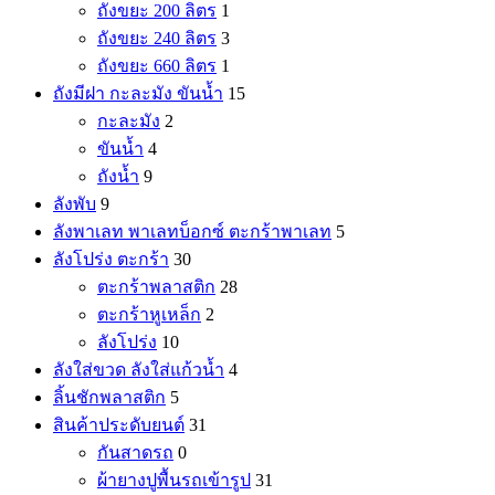
ถังขยะ 200 ลิตร
1
ถังขยะ 240 ลิตร
3
ถังขยะ 660 ลิตร
1
ถังมีฝา กะละมัง ขันน้ำ
15
กะละมัง
2
ขันน้ำ
4
ถังน้ำ
9
ลังพับ
9
ลังพาเลท พาเลทบ็อกซ์ ตะกร้าพาเลท
5
ลังโปร่ง ตะกร้า
30
ตะกร้าพลาสติก
28
ตะกร้าหูเหล็ก
2
ลังโปร่ง
10
ลังใส่ขวด ลังใส่แก้วน้ำ
4
ลิ้นชักพลาสติก
5
สินค้าประดับยนต์
31
กันสาดรถ
0
ผ้ายางปูพื้นรถเข้ารูป
31