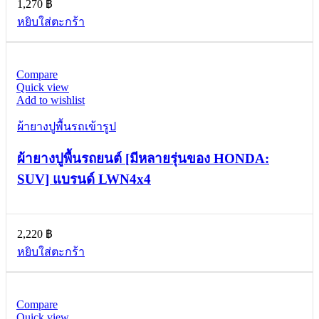
1,270
฿
หยิบใส่ตะกร้า
Compare
Quick view
Add to wishlist
ผ้ายางปูพื้นรถเข้ารูป
ผ้ายางปูพื้นรถยนต์ [มีหลายรุ่นของ HONDA:
SUV] แบรนด์ LWN4x4
2,220
฿
หยิบใส่ตะกร้า
Compare
Quick view