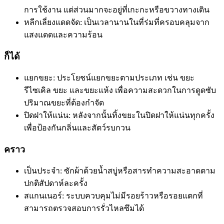
การใช้งาน แต่ส่วนมากจะอยู่ที่เกะกะหรือขวางทางเดิน
หลีกเลี่ยงแดดจัด: เป็นเวลานานในที่ร่มที่ครอบคลุมจาก
แสงแดดและความร้อน
ก็ได้
แยกขยะ: ประโยชน์แยกขยะตามประเภท เช่น ขยะ
รีไซเคิล ขยะ และขยะแห้ง เพื่อความสะดวกในการดูดซับ
ปริมาณขยะที่ต้องกำจัด
ปิดฝาให้แน่น: หลังจากนั้นทิ้งขยะในปิดฝาให้แน่นทุกครั้ง
เพื่อป้องกันกลิ่นและสัตว์รบกวน
คราว
เป็นประจำ: ซักผ้าด้วยน้ำสบู่หรือสารทำความสะอาดตาม
ปกติสัปดาห์ละครั้ง
สแกนเนอร์: ระบบควบคุมไม่มีรอยร้าวหรือรอยแตกที่
สามารถตรวจสอบการรั่วไหลซึมได้