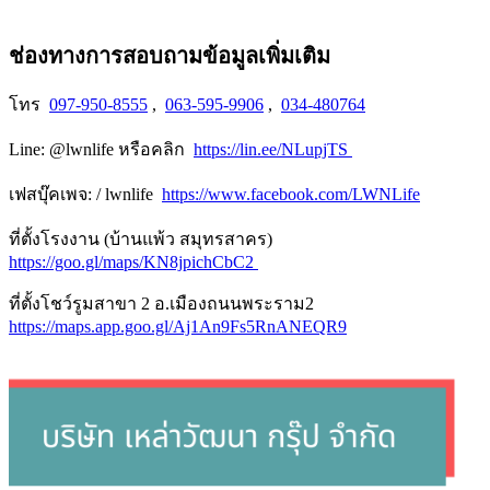
ช่องทางการสอบถามข้อมูลเพิ่มเติม
โทร
097-950-8555
,
063-595-9906
,
034-480764
Line: @lwnlife หรือคลิก
https://lin.ee/NLupjTS
เฟสบุ๊คเพจ: / lwnlife
https://www.facebook.com/LWNLife
ที่ตั้งโรงงาน (บ้านแพ้ว สมุทรสาคร)
https://goo.gl/maps/KN8jpichCbC2
ที่ตั้งโชว์รูมสาขา 2 อ.เมืองถนนพระราม2
https://maps.app.goo.gl/Aj1An9Fs5RnANEQR9