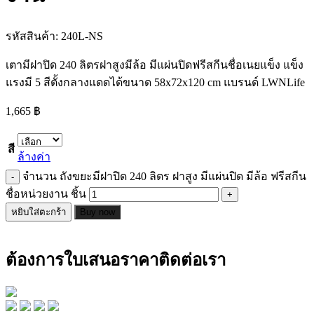
รหัสสินค้า:
240L-NS
เตามีฝาปิด 240 ลิตรฝาสูงมีล้อ มีแผ่นปิดฟรีสกีนชื่อเนยแข็ง แข็ง
แรงมี 5 สีตั้งกลางแดดได้ขนาด 58x72x120 cm แบรนด์ LWNLife
1,665
฿
สี
ล้างค่า
จำนวน ถังขยะมีฝาปิด 240 ลิตร ฝาสูง มีแผ่นปิด มีล้อ ฟรีสกีน
ชื่อหน่วยงาน ชิ้น
หยิบใส่ตะกร้า
Buy now
ต้องการใบเสนอราคาติดต่อเรา