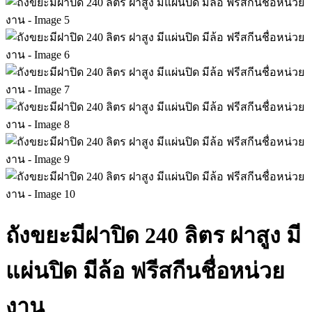
ถังขยะมีฝาปิด 240 ลิตร ฝาสูง มี
แผ่นปิด มีล้อ ฟรีสกีนชื่อหน่วย
งาน