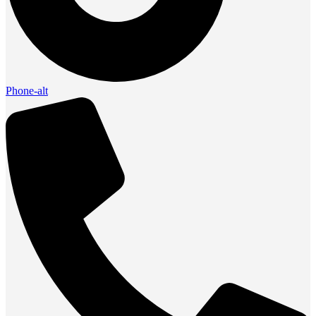
Phone-alt