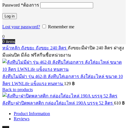
Password
*
ต้องการ
Log in
Lost your password?
Remember me
0
0
items
หน้าหลัก
ถังขยะ
ถังขยะ 240 ลิตร
ถังขยะมีฝาปิด 240 ลิตร ฝาสูง
มีแผ่นปิด มีล้อ ฟรีสกีนชื่อหน่วยงาน
ลังทึบไม่มีฝา รุ่น 462-B ลังทึบใส่เอกสาร ลังใส่อะไหล่ ขนาด 10
ลิตร LWNLife แข็งแรง ทนทาน
129
฿
Back to products
ลังทึบ+ฝาปิดพลาสติก กล่องใส่อะไหล่ 190A บรรจุ 52 ลิตร
610
฿
Product Information
Reviews