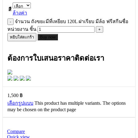
สี
ล้างค่า
จำนวน ถังขยะมีที่เหยียบ 120L ฝาเรียบ มีล้อ ฟรีสกีนชื่อ
หน่วยงาน ชิ้น
หยิบใส่ตะกร้า
Buy now
ต้องการใบเสนอราคาติดต่อเรา
1,500
฿
เลือกรูปแบบ
This product has multiple variants. The options
may be chosen on the product page
Compare
Quick view